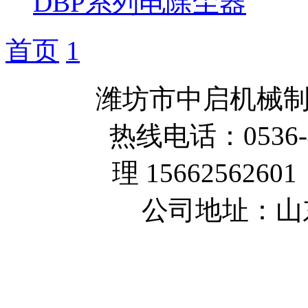
DBP系列电除尘器
首页
1
潍坊市中启机械
热线电话：0536-
理 1566256260
公司地址：山