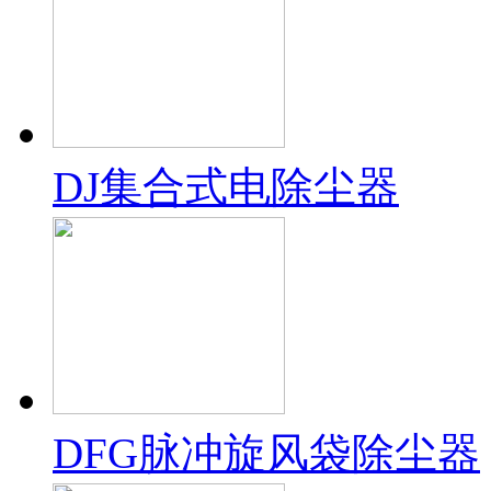
DJ集合式电除尘器
DFG脉冲旋风袋除尘器