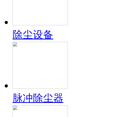
除尘设备
脉冲除尘器