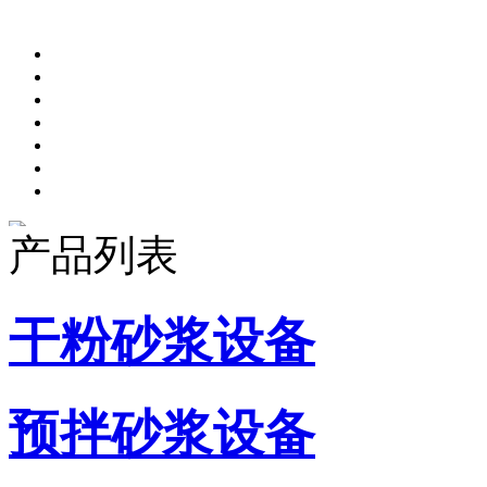
产品列表
干粉砂浆设备
预拌砂浆设备