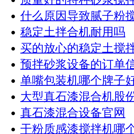
什么原因导致腻子粉
稳定土拌合机耐用吗
买的放心的稳定土搅
预拌砂浆设备的订单
单嘴包装机哪个牌子
大型真石漆混合机股
真石漆混合设备官网
干粉质感漆搅拌机哪