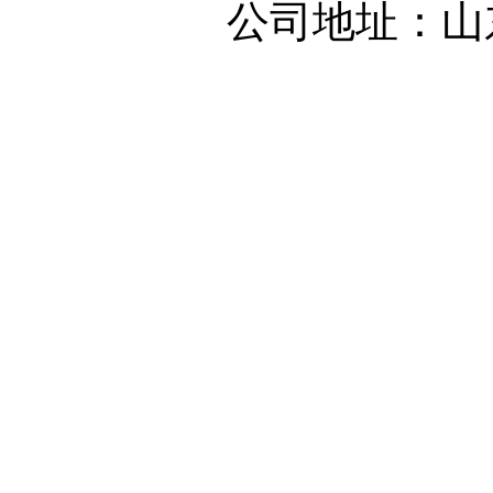
公司地址：山