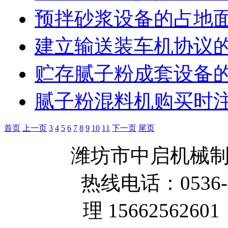
预拌砂浆设备的占地
建立输送装车机协议
贮存腻子粉成套设备
腻子粉混料机购买时
首页
上一页
3
4
5
6
7
8
9
10
11
下一页
尾页
潍坊市中启机械
热线电话：0536-
理 1566256260