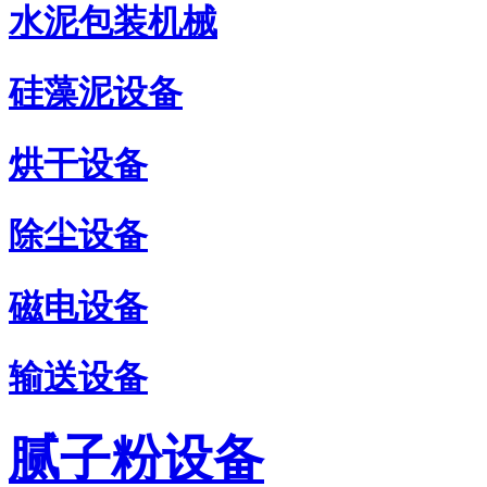
水泥包装机械
硅藻泥设备
烘干设备
除尘设备
磁电设备
输送设备
腻子粉设备